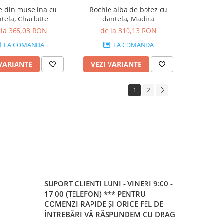
e din muselina cu
Rochie alba de botez cu
tela, Charlotte
dantela, Madira
 la 365,03 RON
de la 310,13 RON
LA COMANDA
LA COMANDA
 VARIANTE
VEZI VARIANTE
1
2
SUPORT CLIENTI
LUNI - VINERI 9:00 -
17:00 (TELEFON) *** PENTRU
COMENZI RAPIDE ȘI ORICE FEL DE
ÎNTREBĂRI VĂ RĂSPUNDEM CU DRAG