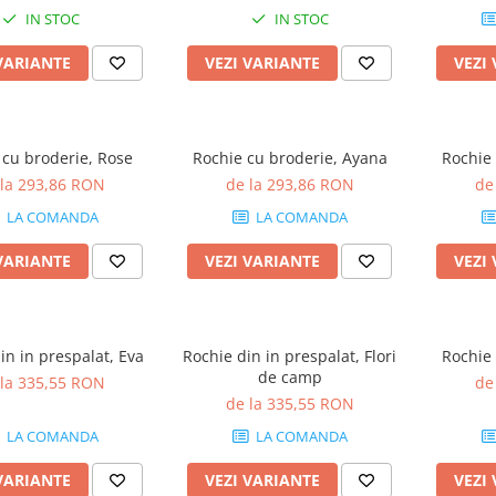
IN STOC
IN STOC
VARIANTE
VEZI VARIANTE
VEZI
 cu broderie, Rose
Rochie cu broderie, Ayana
Rochie 
 la 293,86 RON
de la 293,86 RON
de
LA COMANDA
LA COMANDA
VARIANTE
VEZI VARIANTE
VEZI
in in prespalat, Eva
Rochie din in prespalat, Flori
Rochie 
de camp
 la 335,55 RON
de
de la 335,55 RON
LA COMANDA
LA COMANDA
VARIANTE
VEZI VARIANTE
VEZI