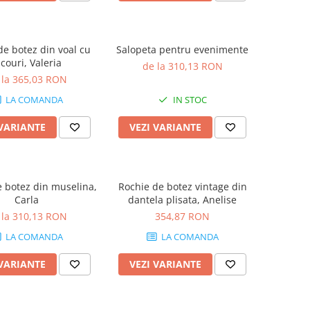
de botez din voal cu
Salopeta pentru evenimente
icouri, Valeria
de la 310,13 RON
 la 365,03 RON
LA COMANDA
IN STOC
 VARIANTE
VEZI VARIANTE
 botez din muselina,
Rochie de botez vintage din
Carla
dantela plisata, Anelise
 la 310,13 RON
354,87 RON
LA COMANDA
LA COMANDA
 VARIANTE
VEZI VARIANTE