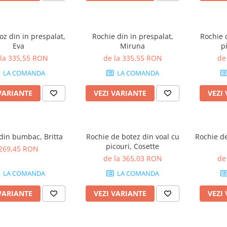
oz din in prespalat,
Rochie din in prespalat,
Rochie 
Eva
Miruna
p
 la 335,55 RON
de la 335,55 RON
de
LA COMANDA
LA COMANDA
VARIANTE
VEZI VARIANTE
VEZI
din bumbac, Britta
Rochie de botez din voal cu
Rochie de
picouri, Cosette
269,45 RON
de la 365,03 RON
de
LA COMANDA
LA COMANDA
VARIANTE
VEZI VARIANTE
VEZI