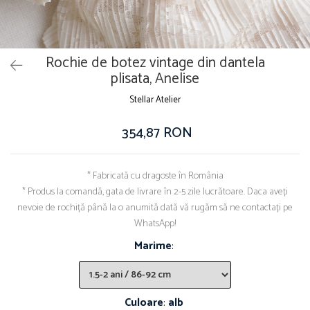
Rochie de botez vintage din dantela
plisata, Anelise
Stellar Atelier
354,87 RON
* Fabricată cu dragoste în România
* Produs la comandă, gata de livrare în 2-5 zile lucrătoare. Daca aveți
nevoie de rochiță până la o anumită dată vă rugăm să ne contactați pe
WhatsApp!
Marime
:
Culoare
:
alb