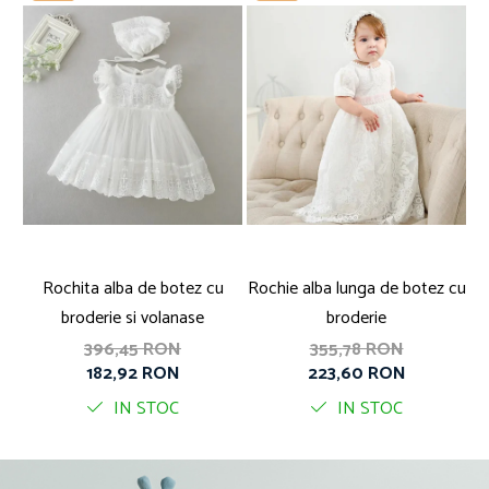
Rochita alba de botez cu
Rochie alba lunga de botez cu
broderie si volanase
broderie
396,45 RON
355,78 RON
182,92 RON
223,60 RON
IN STOC
IN STOC