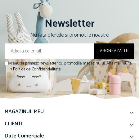
Newsletter
Nu rata ofertele si promotiile noastre
Vreau sa primesc newsletter cu promotiile magazinului. Afla mai multe
in
Politica de Confidentialitate
MAGAZINUL MEU
CLIENTI
Date Comerciale