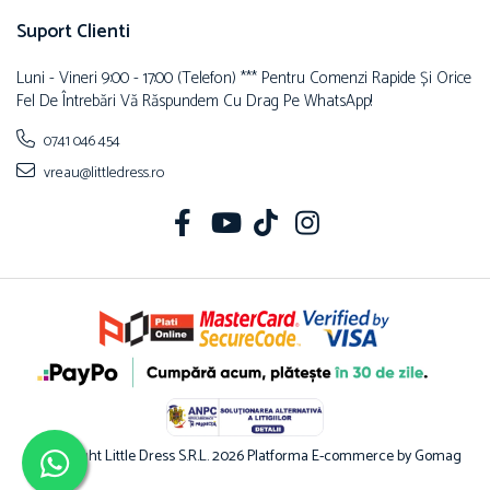
Suport Clienti
Luni - Vineri 9:00 - 17:00 (telefon) *** Pentru Comenzi Rapide Și Orice
Fel De Întrebări Vă Răspundem Cu Drag Pe WhatsApp!
0741 046 454
vreau@littledress.ro
©Copyright Little Dress S.R.L. 2026
Platforma E-commerce by Gomag