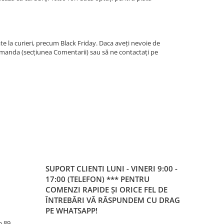
te la curieri, precum Black Friday. Daca aveți nevoie de
manda (secțiunea Comentarii) sau să ne contactați pe
SUPORT CLIENTI
LUNI - VINERI 9:00 -
17:00 (TELEFON) *** PENTRU
COMENZI RAPIDE ȘI ORICE FEL DE
ÎNTREBĂRI VĂ RĂSPUNDEM CU DRAG
PE WHATSAPP!
Ap.89