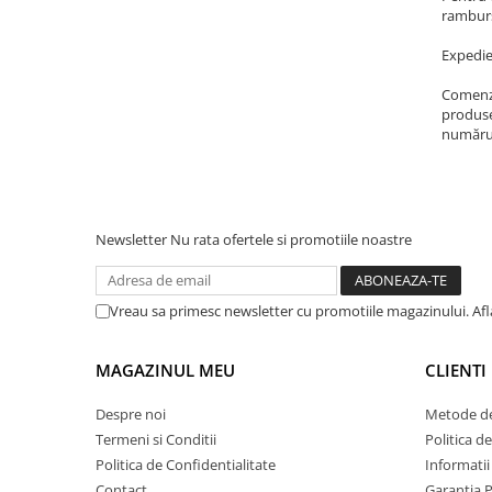
ramburs
Expedie
Comenzi
produse
număru
Newsletter
Nu rata ofertele si promotiile noastre
Vreau sa primesc newsletter cu promotiile magazinului. Af
MAGAZINUL MEU
CLIENTI
Despre noi
Metode de
Termeni si Conditii
Politica d
Politica de Confidentialitate
Informatii
Contact
Garantia 