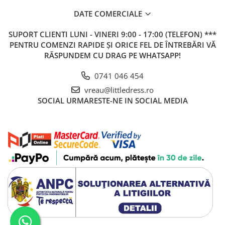
DATE COMERCIALE
SUPORT CLIENTI
LUNI - VINERI 9:00 - 17:00 (TELEFON) ***
PENTRU COMENZI RAPIDE ȘI ORICE FEL DE ÎNTREBĂRI VĂ
RĂSPUNDEM CU DRAG PE WHATSAPP!
0741 046 454
vreau@littledress.ro
SOCIAL
URMARESTE-NE IN SOCIAL MEDIA