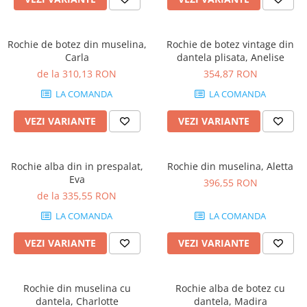
Rochie de botez din muselina,
Rochie de botez vintage din
Carla
dantela plisata, Anelise
de la 310,13 RON
354,87 RON
LA COMANDA
LA COMANDA
VEZI VARIANTE
VEZI VARIANTE
Rochie alba din in prespalat,
Rochie din muselina, Aletta
Eva
396,55 RON
de la 335,55 RON
LA COMANDA
LA COMANDA
VEZI VARIANTE
VEZI VARIANTE
Rochie din muselina cu
Rochie alba de botez cu
dantela, Charlotte
dantela, Madira