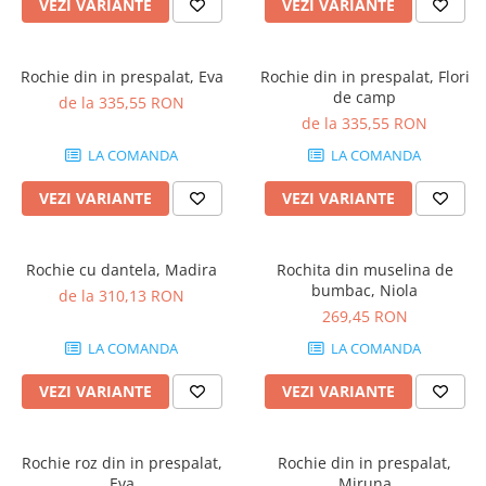
VEZI VARIANTE
VEZI VARIANTE
Rochie din in prespalat, Eva
Rochie din in prespalat, Flori
de camp
de la 335,55 RON
de la 335,55 RON
LA COMANDA
LA COMANDA
VEZI VARIANTE
VEZI VARIANTE
Rochie cu dantela, Madira
Rochita din muselina de
bumbac, Niola
de la 310,13 RON
269,45 RON
LA COMANDA
LA COMANDA
VEZI VARIANTE
VEZI VARIANTE
Rochie roz din in prespalat,
Rochie din in prespalat,
Eva
Miruna