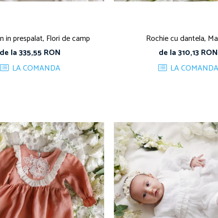
n in prespalat, Flori de camp
Rochie cu dantela, Ma
de la 335,55 RON
de la 310,13 RON
LA COMANDA
LA COMAND