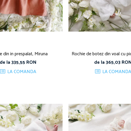
 din in prespalat, Miruna
Rochie de botez din voal cu pic
de la 335,55 RON
de la 365,03 RO
LA COMANDA
LA COMAND