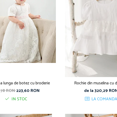
ba lunga de botez cu broderie
Rochie din muselina cu 
,78 RON
223,60 RON
de la 320,29 RO
IN STOC
LA COMAND