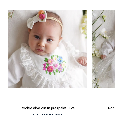
Rochie alba din in prespalat, Eva
Roch