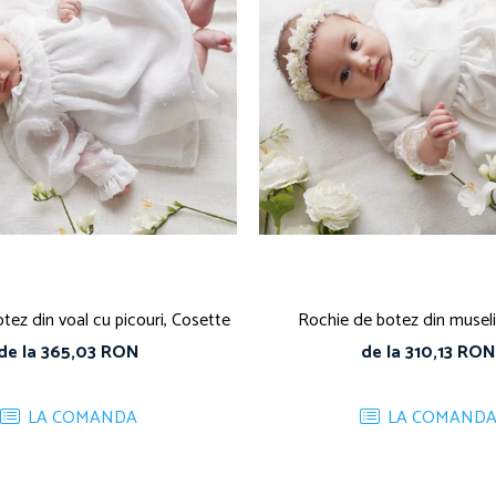
tez din voal cu picouri, Cosette
Rochie de botez din museli
de la 365,03 RON
de la 310,13 RON
LA COMANDA
LA COMAND