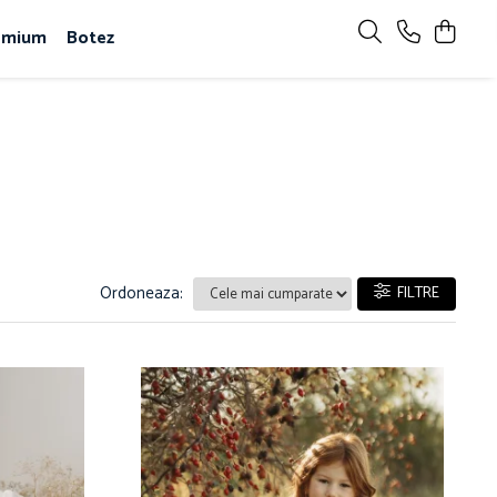
emium
Botez
Ordoneaza:
FILTRE