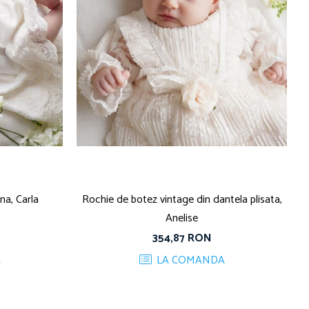
na, Carla
Rochie de botez vintage din dantela plisata,
Anelise
354,87 RON
A
LA COMANDA