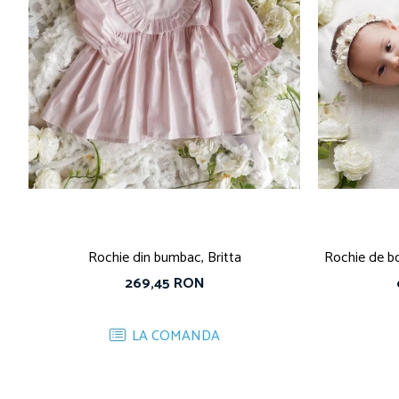
Rochie din bumbac, Britta
Rochie de bo
269,45 RON
LA COMANDA