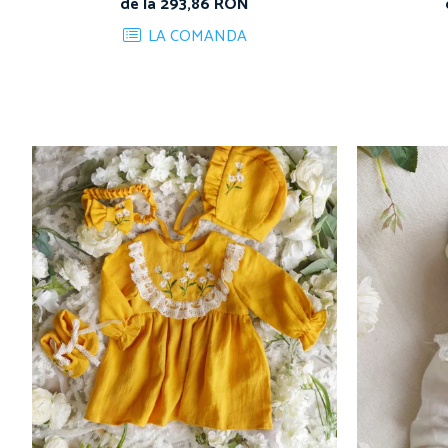
de la 293,86 RON
LA COMANDA