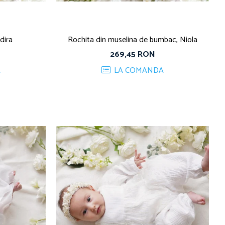
dira
Rochita din muselina de bumbac, Niola
269,45 RON
A
LA COMANDA