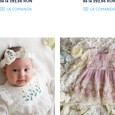
de la 293,86 RON
de la 293,86 RO
LA COMANDA
LA COMAND