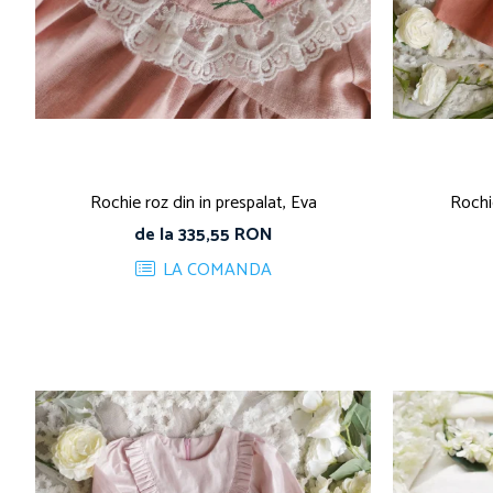
Rochie roz din in prespalat, Eva
Rochie
de la 335,55 RON
LA COMANDA