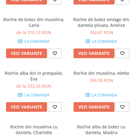
Rochie de botez din muselina,
Rochie de botez vintage din
Carla
dantela plisata, Anelise
de la 310,13 RON
354,87 RON
LA COMANDA
LA COMANDA
VEZI VARIANTE
VEZI VARIANTE
Rochie alba din in prespalat,
Rochie din muselina, Aletta
Eva
396,55 RON
de la 335,55 RON
LA COMANDA
LA COMANDA
VEZI VARIANTE
VEZI VARIANTE
Rochie din muselina cu
Rochie alba de botez cu
dantela, Charlotte
dantela, Madira