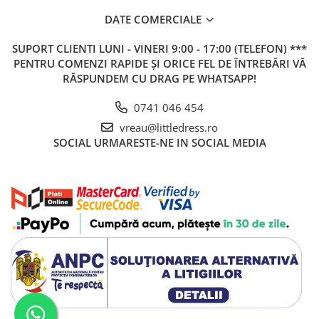
DATE COMERCIALE
SUPORT CLIENTI
LUNI - VINERI 9:00 - 17:00 (TELEFON) ***
PENTRU COMENZI RAPIDE ȘI ORICE FEL DE ÎNTREBĂRI VĂ
RĂSPUNDEM CU DRAG PE WHATSAPP!
0741 046 454
vreau@littledress.ro
SOCIAL
URMARESTE-NE IN SOCIAL MEDIA