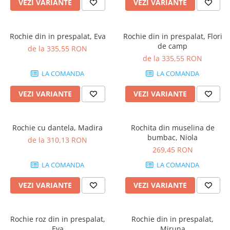
VEZI VARIANTE
VEZI VARIANTE
Rochie din in prespalat, Eva
Rochie din in prespalat, Flori
de camp
de la 335,55 RON
de la 335,55 RON
LA COMANDA
LA COMANDA
VEZI VARIANTE
VEZI VARIANTE
Rochie cu dantela, Madira
Rochita din muselina de
bumbac, Niola
de la 310,13 RON
269,45 RON
LA COMANDA
LA COMANDA
VEZI VARIANTE
VEZI VARIANTE
Rochie roz din in prespalat,
Rochie din in prespalat,
Eva
Miruna