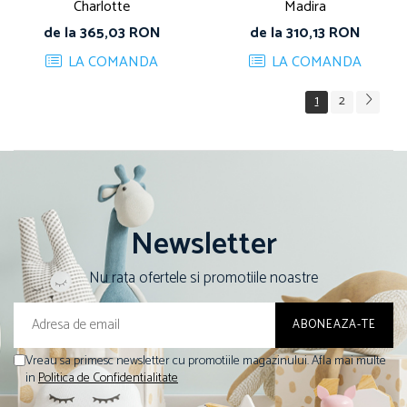
Charlotte
Madira
de la 365,03 RON
de la 310,13 RON
LA COMANDA
LA COMANDA
1
2
Newsletter
Nu rata ofertele si promotiile noastre
Vreau sa primesc newsletter cu promotiile magazinului. Afla mai multe
in
Politica de Confidentialitate