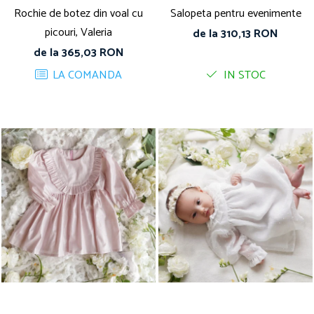
Rochie de botez din voal cu
Salopeta pentru evenimente
picouri, Valeria
de la 310,13 RON
de la 365,03 RON
LA COMANDA
IN STOC