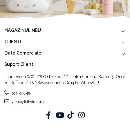
MAGAZINUL MEU
CLIENTI
Date Comerciale
Suport Clienti
Luni - Vineri 9:00 - 17:00 (telefon) *** Pentru Comenzi Rapide Și Orice
Fel De Întrebări Vă Răspundem Cu Drag Pe WhatsApp!
0741 046 454
vreau@littledress.ro