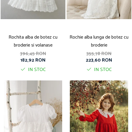
Rochita alba de botez cu
Rochie alba lunga de botez cu
broderie si volanase
broderie
396,45 RON
355,78 RON
182,92 RON
223,60 RON
IN STOC
IN STOC