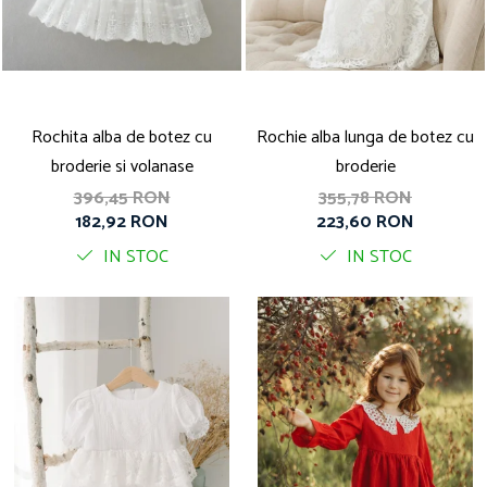
Rochita alba de botez cu
Rochie alba lunga de botez cu
broderie si volanase
broderie
396,45 RON
355,78 RON
182,92 RON
223,60 RON
IN STOC
IN STOC