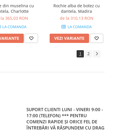
e din muselina cu
Rochie alba de botez cu
tela, Charlotte
dantela, Madira
 la 365,03 RON
de la 310,13 RON
LA COMANDA
LA COMANDA
 VARIANTE
VEZI VARIANTE
1
2
SUPORT CLIENTI
LUNI - VINERI 9:00 -
17:00 (TELEFON) *** PENTRU
COMENZI RAPIDE ȘI ORICE FEL DE
ÎNTREBĂRI VĂ RĂSPUNDEM CU DRAG