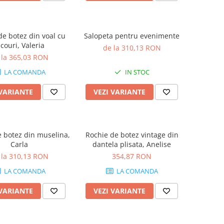
de botez din voal cu
Salopeta pentru evenimente
icouri, Valeria
de la 310,13 RON
 la 365,03 RON
LA COMANDA
IN STOC
 VARIANTE
VEZI VARIANTE
 botez din muselina,
Rochie de botez vintage din
Carla
dantela plisata, Anelise
 la 310,13 RON
354,87 RON
LA COMANDA
LA COMANDA
 VARIANTE
VEZI VARIANTE