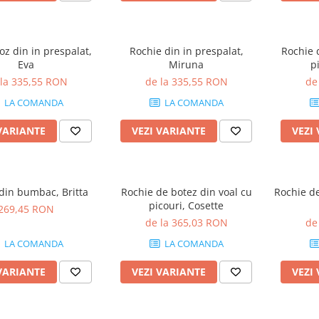
oz din in prespalat,
Rochie din in prespalat,
Rochie 
Eva
Miruna
p
 la 335,55 RON
de la 335,55 RON
de
LA COMANDA
LA COMANDA
VARIANTE
VEZI VARIANTE
VEZI
din bumbac, Britta
Rochie de botez din voal cu
Rochie de
picouri, Cosette
269,45 RON
de la 365,03 RON
de
LA COMANDA
LA COMANDA
VARIANTE
VEZI VARIANTE
VEZI