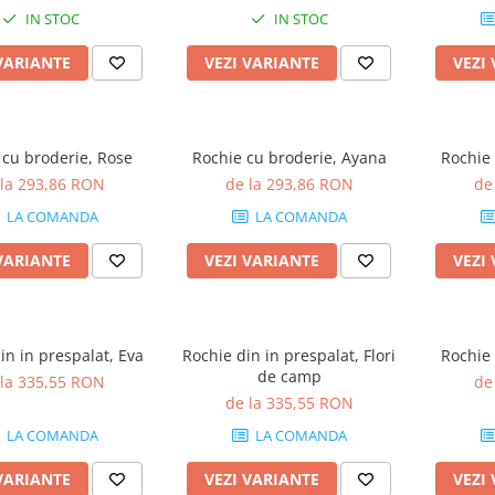
IN STOC
IN STOC
VARIANTE
VEZI VARIANTE
VEZI
 cu broderie, Rose
Rochie cu broderie, Ayana
Rochie 
 la 293,86 RON
de la 293,86 RON
de
LA COMANDA
LA COMANDA
VARIANTE
VEZI VARIANTE
VEZI
in in prespalat, Eva
Rochie din in prespalat, Flori
Rochie 
de camp
 la 335,55 RON
de
de la 335,55 RON
LA COMANDA
LA COMANDA
VARIANTE
VEZI VARIANTE
VEZI