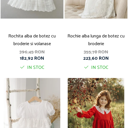
Rochita alba de botez cu
Rochie alba lunga de botez cu
broderie si volanase
broderie
396,45 RON
355,78 RON
182,92 RON
223,60 RON
IN STOC
IN STOC