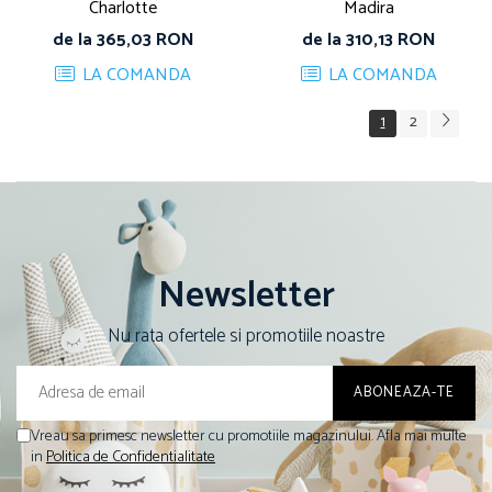
Charlotte
Madira
de la 365,03 RON
de la 310,13 RON
LA COMANDA
LA COMANDA
1
2
Newsletter
Nu rata ofertele si promotiile noastre
Vreau sa primesc newsletter cu promotiile magazinului. Afla mai multe
in
Politica de Confidentialitate