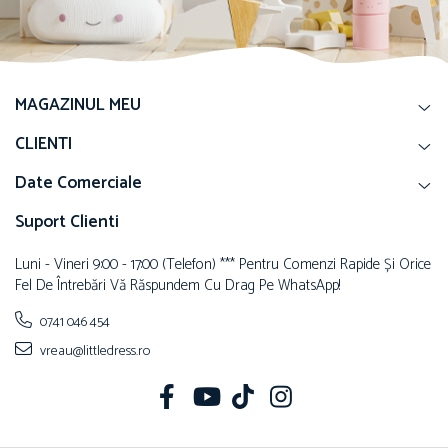
MAGAZINUL MEU
CLIENTI
Date Comerciale
Suport Clienti
Luni - Vineri 9:00 - 17:00 (telefon) *** Pentru Comenzi Rapide Și Orice
Fel De Întrebări Vă Răspundem Cu Drag Pe WhatsApp!
0741 046 454
vreau@littledress.ro