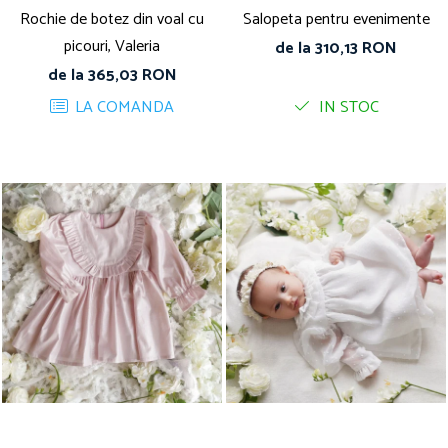
Rochie de botez din voal cu
Salopeta pentru evenimente
picouri, Valeria
de la 310,13 RON
de la 365,03 RON
LA COMANDA
IN STOC