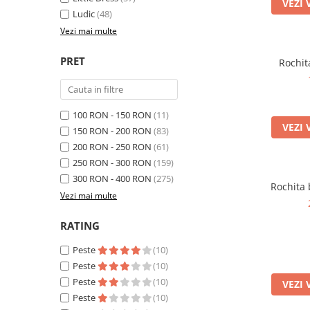
VEZI 
Ludic
(48)
Vezi mai multe
PRET
Rochit
100 RON - 150 RON
(11)
VEZI 
150 RON - 200 RON
(83)
200 RON - 250 RON
(61)
250 RON - 300 RON
(159)
300 RON - 400 RON
(275)
Rochita 
Vezi mai multe
RATING
Peste
(10)
Peste
(10)
Peste
(10)
VEZI 
Peste
(10)