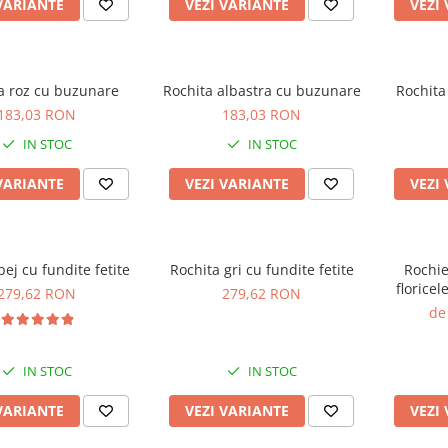
VARIANTE
VEZI VARIANTE
VEZI
a roz cu buzunare
Rochita albastra cu buzunare
Rochita
183,03 RON
183,03 RON
IN STOC
IN STOC
VARIANTE
VEZI VARIANTE
VEZI
bej cu fundite fetite
Rochita gri cu fundite fetite
Rochie
floricel
279,62 RON
279,62 RON
de
IN STOC
IN STOC
VARIANTE
VEZI VARIANTE
VEZI