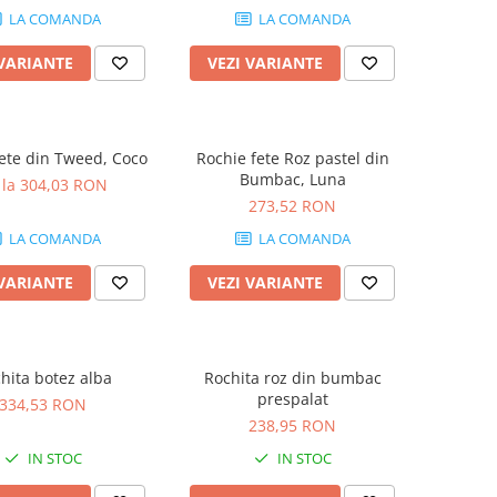
LA COMANDA
LA COMANDA
 VARIANTE
VEZI VARIANTE
ete din Tweed, Coco
Rochie fete Roz pastel din
Bumbac, Luna
 la 304,03 RON
273,52 RON
LA COMANDA
LA COMANDA
 VARIANTE
VEZI VARIANTE
hita botez alba
Rochita roz din bumbac
prespalat
334,53 RON
238,95 RON
IN STOC
IN STOC