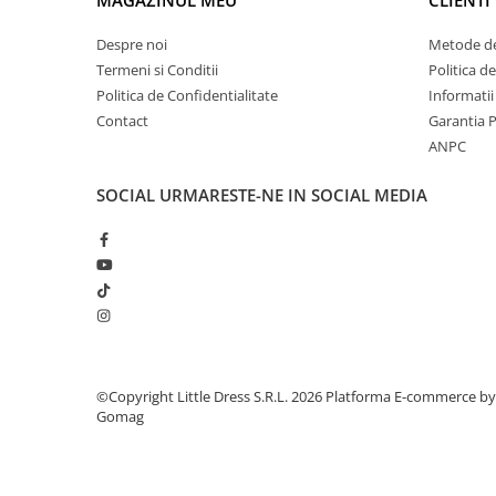
MAGAZINUL MEU
CLIENTI
Despre noi
Metode de
Termeni si Conditii
Politica d
Politica de Confidentialitate
Informatii
Contact
Garantia 
ANPC
SOCIAL
URMARESTE-NE IN SOCIAL MEDIA
©Copyright Little Dress S.R.L. 2026
Platforma E-commerce by
Gomag