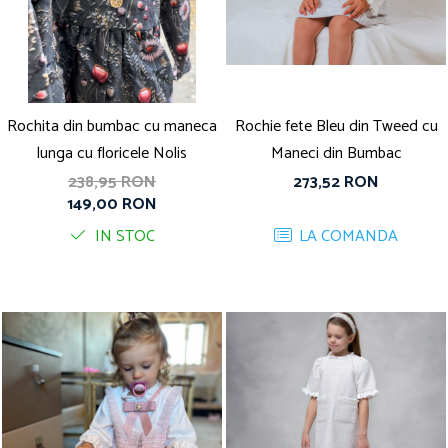
Rochita din bumbac cu maneca
Rochie fete Bleu din Tweed cu
lunga cu floricele Nolis
Maneci din Bumbac
238,95 RON
273,52 RON
149,00 RON
IN STOC
LA COMANDA