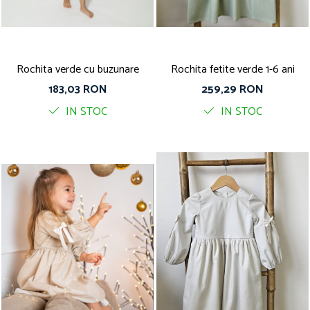
Rochita verde cu buzunare
Rochita fetite verde 1-6 ani
183,03 RON
259,29 RON
IN STOC
IN STOC