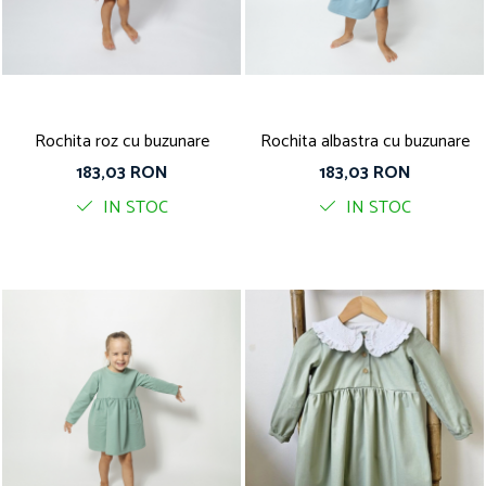
Rochita roz cu buzunare
Rochita albastra cu buzunare
183,03 RON
183,03 RON
IN STOC
IN STOC