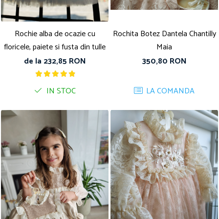
Rochie alba de ocazie cu
Rochita Botez Dantela Chantilly
floricele, paiete si fusta din tulle
Maia
de la 232,85 RON
350,80 RON
IN STOC
LA COMANDA