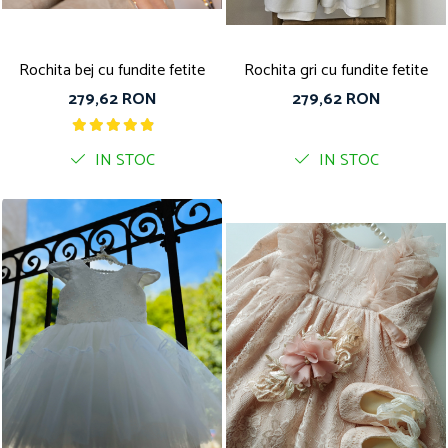
Rochita bej cu fundite fetite
Rochita gri cu fundite fetite
279,62 RON
279,62 RON
IN STOC
IN STOC