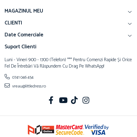
MAGAZINUL MEU
CLIENTI
Date Comerciale
Suport Clienti
Luni - Vineri 9:00 - 17:00 (telefon) *** Pentru Comenzi Rapide Și Orice
Fel De Întrebări Vă Răspundem Cu Drag Pe WhatsApp!
0741 046 454
vreau@littledress.ro