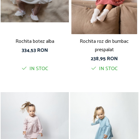
Rochita botez alba
Rochita roz din bumbac
prespalat
334,53 RON
238,95 RON
IN STOC
IN STOC