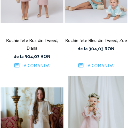
Rochie fete Roz din Tweed,
Rochie fete Bleu din Tweed, Zoe
Diana
de la 304,03 RON
de la 304,03 RON
LA COMANDA
LA COMANDA