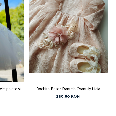
le, paiete si
Rochita Botez Dantela Chantilly Maia
350,80 RON
N