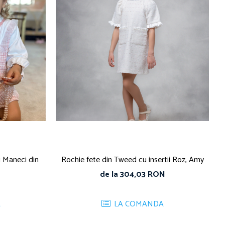
 Maneci din
Rochie fete din Tweed cu insertii Roz, Amy
de la 304,03 RON
A
LA COMANDA