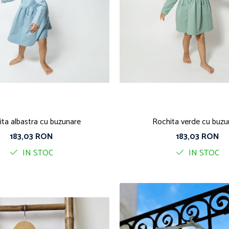
ta albastra cu buzunare
Rochita verde cu buzu
183,03 RON
183,03 RON
IN STOC
IN STOC