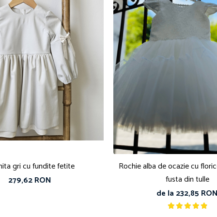
ita gri cu fundite fetite
Rochie alba de ocazie cu florice
fusta din tulle
279,62 RON
de la 232,85 RO