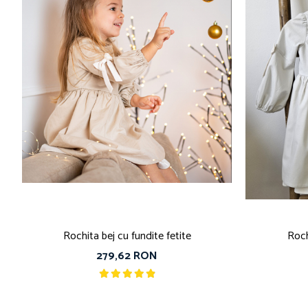
Rochita bej cu fundite fetite
Roch
279,62 RON