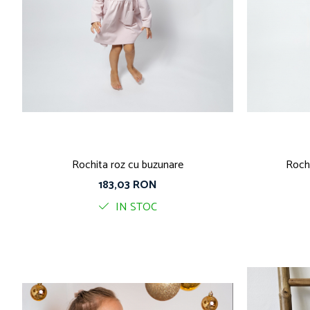
Rochita roz cu buzunare
Rochi
183,03 RON
IN STOC