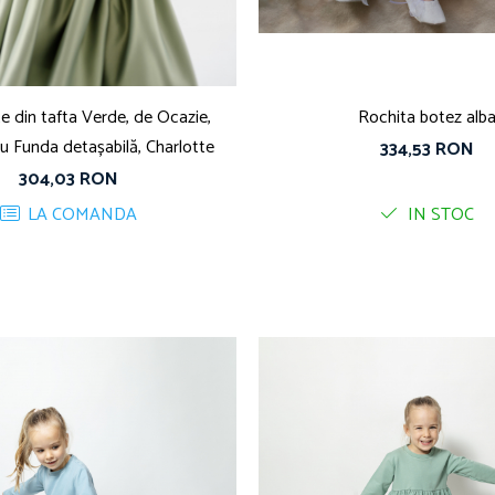
e din tafta Verde, de Ocazie,
Rochita botez alb
u Funda detașabilă, Charlotte
334,53 RON
304,03 RON
LA COMANDA
IN STOC