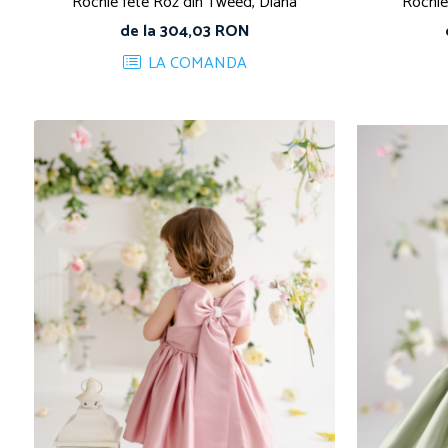
Rochie fete Roz din Tweed, Diana
Rochie
de la 304,03 RON
LA COMANDA