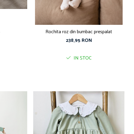
a
Rochita roz din bumbac prespalat
238,95 RON
IN STOC