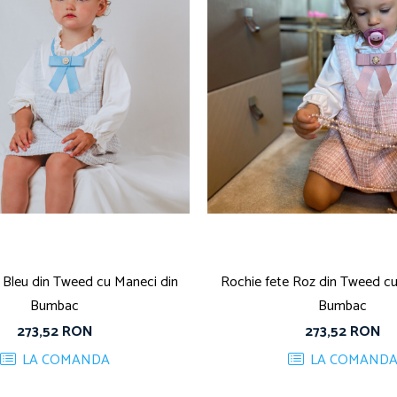
 Bleu din Tweed cu Maneci din
Rochie fete Roz din Tweed cu
Bumbac
Bumbac
273,52 RON
273,52 RON
LA COMANDA
LA COMAND