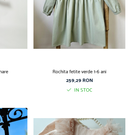
nare
Rochita fetite verde 1-6 ani
259,29 RON
IN STOC