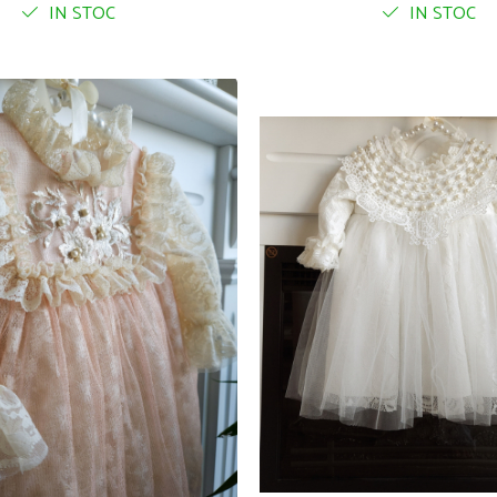
IN STOC
IN STOC