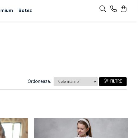
emium
Botez
Ordoneaza:
FILTRE