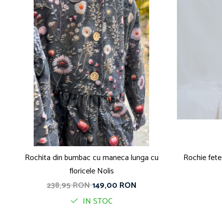
Rochita din bumbac cu maneca lunga cu
Rochie fete
floricele Nolis
238,95 RON
149,00 RON
IN STOC