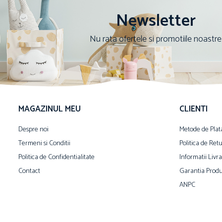
Newsletter
Nu rata ofertele si promotiile noastre
MAGAZINUL MEU
CLIENTI
Despre noi
Metode de Plat
Termeni si Conditii
Politica de Ret
Politica de Confidentialitate
Informatii Livr
Contact
Garantia Produ
ANPC