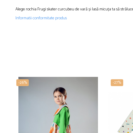
Alege rochia Frugi skater curcubeu de vară și lasă micuța ta să străluceas
Informatii conformitate produs
-26%
-27%