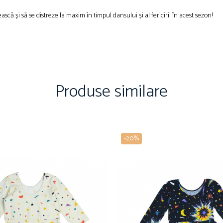
că și să se distreze la maxim în timpul dansului și al fericirii în acest sezon!
Produse similare
-20%