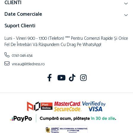
CLIENTI
Date Comerciale
Suport Clienti
Luni - Vineri 9:00 - 17:00 (telefon) *** Pentru Comenzi Rapide Și Orice
Fel De Întrebări Vă Răspundem Cu Drag Pe WhatsApp!
0741 046 454
vreau@littledress.ro