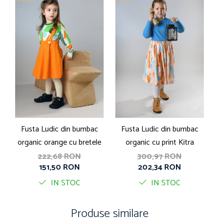
Fusta Ludic din bumbac
Fusta Ludic din bumbac
organic orange cu bretele
organic cu print Kitra
222,68 RON
300,97 RON
151,50 RON
202,34 RON
IN STOC
IN STOC
Produse similare