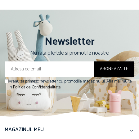
Newsletter
Nu rata ofertele si promotiile noastre
Vreau sa primesc newsletter cu promotiile magazinului. Afla mai multe
in
Politica de Confidentialitate
MAGAZINUL MEU