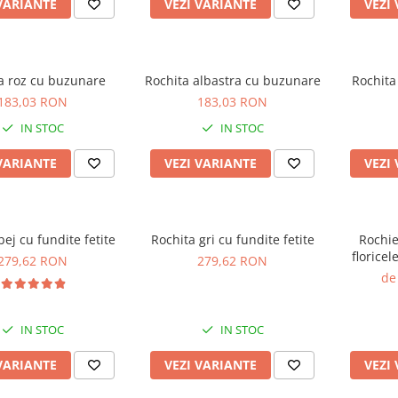
VARIANTE
VEZI VARIANTE
VEZI
a roz cu buzunare
Rochita albastra cu buzunare
Rochita
183,03 RON
183,03 RON
IN STOC
IN STOC
VARIANTE
VEZI VARIANTE
VEZI
bej cu fundite fetite
Rochita gri cu fundite fetite
Rochie
floricel
279,62 RON
279,62 RON
de
IN STOC
IN STOC
VARIANTE
VEZI VARIANTE
VEZI