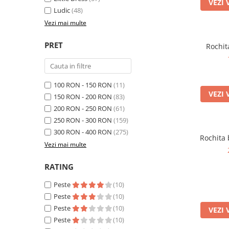
VEZI 
Ludic
(48)
Vezi mai multe
PRET
Rochit
100 RON - 150 RON
(11)
VEZI 
150 RON - 200 RON
(83)
200 RON - 250 RON
(61)
250 RON - 300 RON
(159)
300 RON - 400 RON
(275)
Rochita 
Vezi mai multe
RATING
Peste
(10)
Peste
(10)
Peste
(10)
VEZI 
Peste
(10)