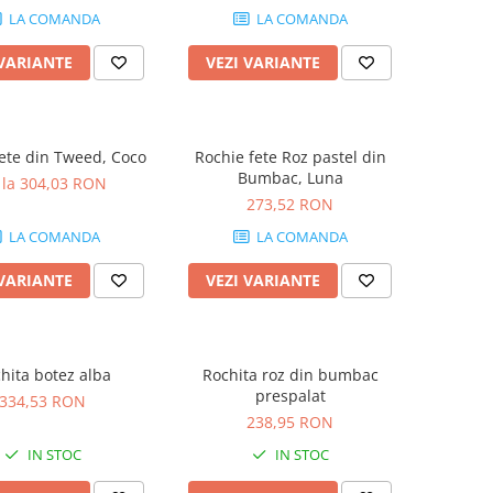
LA COMANDA
LA COMANDA
 VARIANTE
VEZI VARIANTE
ete din Tweed, Coco
Rochie fete Roz pastel din
Bumbac, Luna
 la 304,03 RON
273,52 RON
LA COMANDA
LA COMANDA
 VARIANTE
VEZI VARIANTE
hita botez alba
Rochita roz din bumbac
prespalat
334,53 RON
238,95 RON
IN STOC
IN STOC