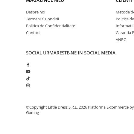
MAGAZINUL MEU
CLIENTI
Despre noi
Metode de
Termeni si Conditii
Politica d
Politica de Confidentialitate
Informatii
Contact
Garantia 
ANPC
SOCIAL
URMARESTE-NE IN SOCIAL MEDIA
©Copyright Little Dress S.R.L. 2026
Platforma E-commerce by
Gomag