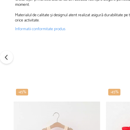
moment.
Materialul de calitate și designul atent realizat asigură durabilitate p
orice activitate.
Informatii conformitate produs
-45%
-45%