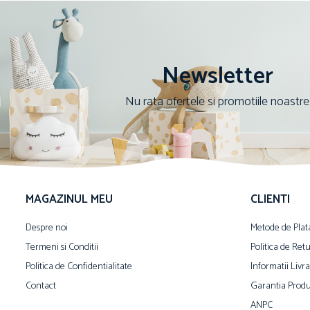
Newsletter
Nu rata ofertele si promotiile noastre
MAGAZINUL MEU
CLIENTI
Despre noi
Metode de Plat
Termeni si Conditii
Politica de Ret
Politica de Confidentialitate
Informatii Livr
Contact
Garantia Produ
ANPC