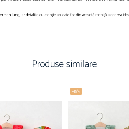
e termen lung, iar detaliile cu atenție aplicate fac din această rochiță alegerea 
Produse similare
-45%