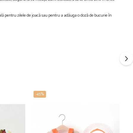
ideală pentru zilele de joacă sau pentru a adăuga o doză de bucurie în
-45%
-