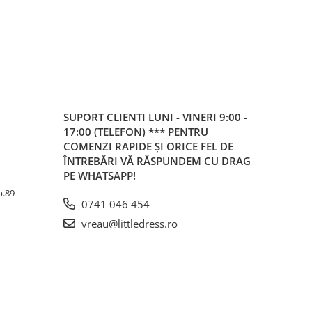
SUPORT CLIENTI
LUNI - VINERI 9:00 -
17:00 (TELEFON) *** PENTRU
COMENZI RAPIDE ȘI ORICE FEL DE
ÎNTREBĂRI VĂ RĂSPUNDEM CU DRAG
PE WHATSAPP!
Ap.89
0741 046 454
vreau@littledress.ro