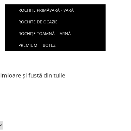
ROCHIȚE PRIMĂVARĂ - VARĂ
ROCHIȚE DE OCAZIE
ROCHIȚE TOAMNĂ - IARNĂ
PREMIUM
BOTEZ
imioare și fustă din tulle