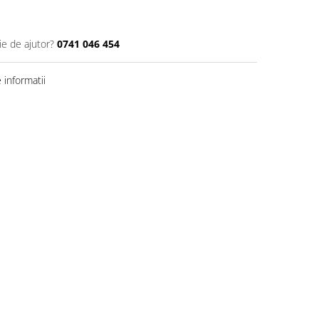
ie de ajutor?
0741 046 454
informatii