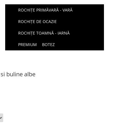
ROCHIȚE PRIMĂVARĂ - VARĂ
ROCHIȚE DE OCAZIE
ROCHIȚE TOAMNĂ - IARNĂ
PREMIUM
BOTEZ
si buline albe