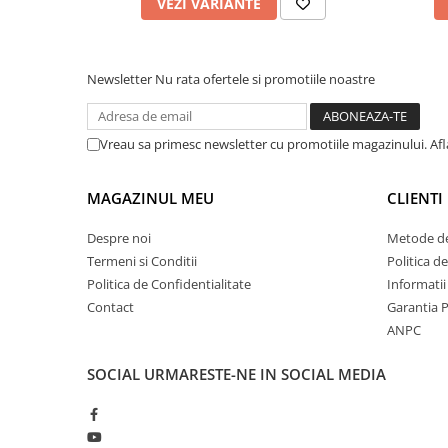
VEZI VARIANTE
Newsletter
Nu rata ofertele si promotiile noastre
Vreau sa primesc newsletter cu promotiile magazinului. Af
MAGAZINUL MEU
CLIENTI
Despre noi
Metode de
Termeni si Conditii
Politica d
Politica de Confidentialitate
Informatii
Contact
Garantia 
ANPC
SOCIAL
URMARESTE-NE IN SOCIAL MEDIA