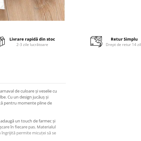
Livrare rapidă din stoc
Retur Simplu
2-3 zile lucrătoare
Drept de retur 14 zi
rnaval de culoare și veselie cu
lbe. Cu un design jucăuș și
fectă pentru momente pline de
be adaugă un touch de farmec și
șcare în fiecare pas. Materialul
 îngrijită permite micuței să se