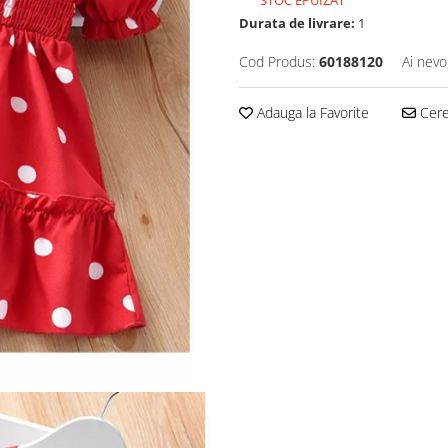
STOC EPUIZAT
Durata de livrare:
1
Cod Produs:
60188120
Ai nevo
Adauga la Favorite
Cere 