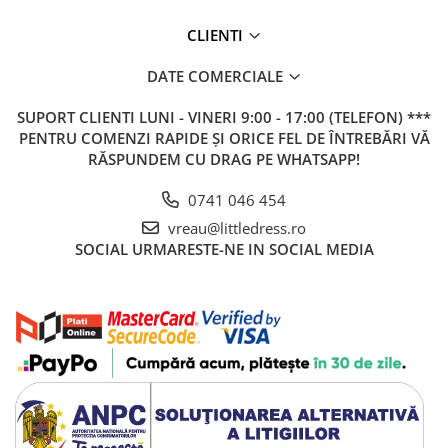
CLIENTI
DATE COMERCIALE
SUPORT CLIENTI
LUNI - VINERI 9:00 - 17:00 (TELEFON) ***
PENTRU COMENZI RAPIDE ȘI ORICE FEL DE ÎNTREBĂRI VĂ
RĂSPUNDEM CU DRAG PE WHATSAPP!
0741 046 454
vreau@littledress.ro
SOCIAL
URMARESTE-NE IN SOCIAL MEDIA