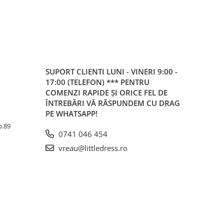
SUPORT CLIENTI
LUNI - VINERI 9:00 -
17:00 (TELEFON) *** PENTRU
COMENZI RAPIDE ȘI ORICE FEL DE
ÎNTREBĂRI VĂ RĂSPUNDEM CU DRAG
PE WHATSAPP!
Ap.89
0741 046 454
vreau@littledress.ro