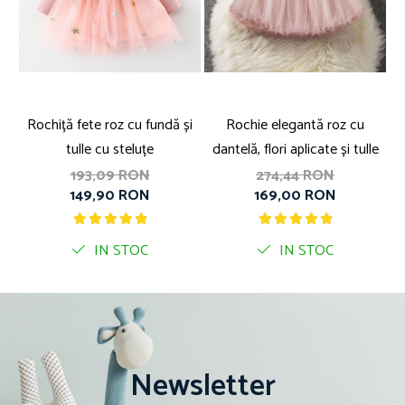
Rochiță fete roz cu fundă și
Rochie elegantă roz cu
tulle cu steluțe
dantelă, flori aplicate și tulle
193,09 RON
274,44 RON
149,90 RON
169,00 RON
IN STOC
IN STOC
Newsletter