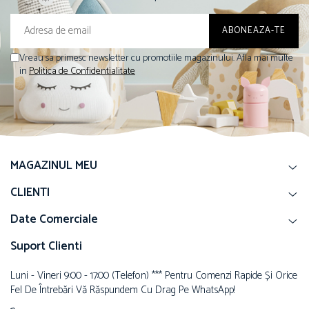
Vreau sa primesc newsletter cu promotiile magazinului. Afla mai multe
in
Politica de Confidentialitate
MAGAZINUL MEU
CLIENTI
Date Comerciale
Suport Clienti
Luni - Vineri 9:00 - 17:00 (telefon) *** Pentru Comenzi Rapide Și Orice
Fel De Întrebări Vă Răspundem Cu Drag Pe WhatsApp!