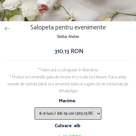
Salopeta pentru evenimente
Stellar Atelier
310,13 RON
* Fabricată cu dragoste în România
* Produs la comandă, gata de livrare în 2-5 zile lucrătoare. Daca aveți
nevoie de rochiță până la o anumită dată vă rugăm să ne contactați pe
WhatsApp!
Marime
:
Culoare
:
alb