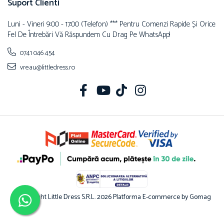
Suport Clienti
Luni - Vineri 9:00 - 17:00 (telefon) *** Pentru Comenzi Rapide Și Orice
Fel De Întrebări Vă Răspundem Cu Drag Pe WhatsApp!
0741 046 454
vreau@littledress.ro
©Copyright Little Dress S.R.L. 2026
Platforma E-commerce by Gomag