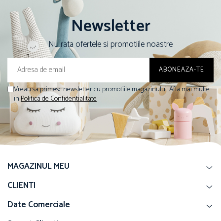
Newsletter
Nu rata ofertele si promotiile noastre
Vreau sa primesc newsletter cu promotiile magazinului. Afla mai multe
in
Politica de Confidentialitate
MAGAZINUL MEU
CLIENTI
Date Comerciale