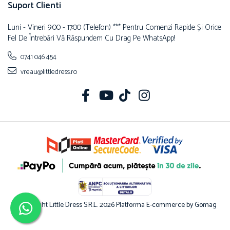
Suport Clienti
Luni - Vineri 9:00 - 17:00 (telefon) *** Pentru Comenzi Rapide Și Orice
Fel De Întrebări Vă Răspundem Cu Drag Pe WhatsApp!
0741 046 454
vreau@littledress.ro
©Copyright Little Dress S.R.L. 2026
Platforma E-commerce by Gomag