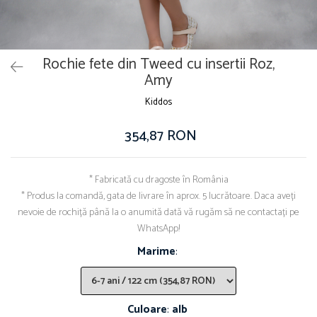
Rochie fete din Tweed cu insertii Roz,
Amy
Kiddos
354,87 RON
* Fabricată cu dragoste în România
* Produs la comandă, gata de livrare în aprox. 5 lucrătoare. Daca aveți
nevoie de rochiță până la o anumită dată vă rugăm să ne contactați pe
WhatsApp!
Marime
:
Culoare
:
alb