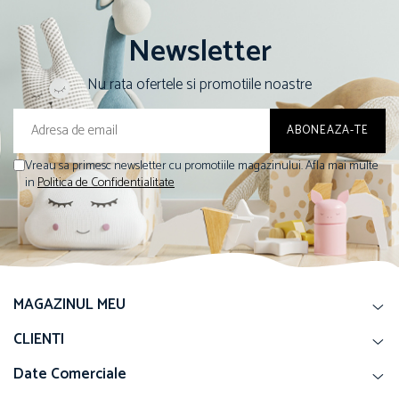
Newsletter
Nu rata ofertele si promotiile noastre
Vreau sa primesc newsletter cu promotiile magazinului. Afla mai multe
in
Politica de Confidentialitate
MAGAZINUL MEU
CLIENTI
Date Comerciale