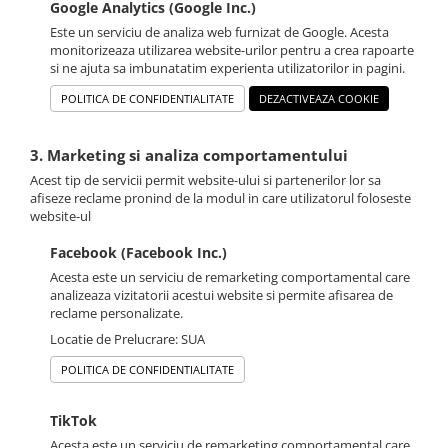
Google Analytics (Google Inc.)
Este un serviciu de analiza web furnizat de Google. Acesta
monitorizeaza utilizarea website-urilor pentru a crea rapoarte
si ne ajuta sa imbunatatim experienta utilizatorilor in pagini.
POLITICA DE CONFIDENTIALITATE
DEZACTIVEAZA COOKIE
3. Marketing si analiza comportamentului
Acest tip de servicii permit website-ului si partenerilor lor sa
afiseze reclame pronind de la modul in care utilizatorul foloseste
website-ul
Facebook (Facebook Inc.)
Acesta este un serviciu de remarketing comportamental care
analizeaza vizitatorii acestui website si permite afisarea de
reclame personalizate.
Locatie de Prelucrare: SUA
POLITICA DE CONFIDENTIALITATE
TikTok
Acesta este un serviciu de remarketing comportamental care