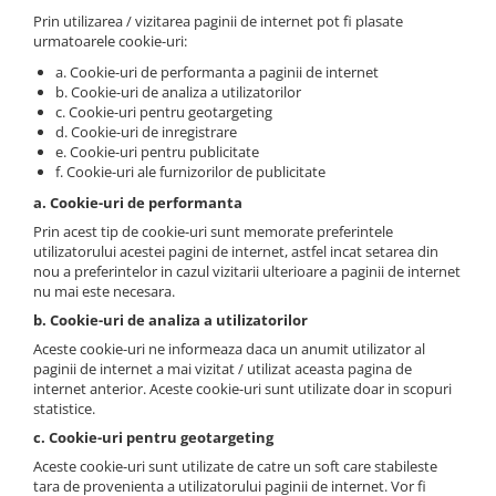
Prin utilizarea / vizitarea paginii de internet pot fi plasate
urmatoarele cookie-uri:
a. Cookie-uri de performanta a paginii de internet
b. Cookie-uri de analiza a utilizatorilor
c. Cookie-uri pentru geotargeting
d. Cookie-uri de inregistrare
e. Cookie-uri pentru publicitate
f. Cookie-uri ale furnizorilor de publicitate
a. Cookie-uri de performanta
Prin acest tip de cookie-uri sunt memorate preferintele
utilizatorului acestei pagini de internet, astfel incat setarea din
nou a preferintelor in cazul vizitarii ulterioare a paginii de internet
nu mai este necesara.
b. Cookie-uri de analiza a utilizatorilor
Aceste cookie-uri ne informeaza daca un anumit utilizator al
paginii de internet a mai vizitat / utilizat aceasta pagina de
internet anterior. Aceste cookie-uri sunt utilizate doar in scopuri
statistice.
c. Cookie-uri pentru geotargeting
Aceste cookie-uri sunt utilizate de catre un soft care stabileste
tara de provenienta a utilizatorului paginii de internet. Vor fi