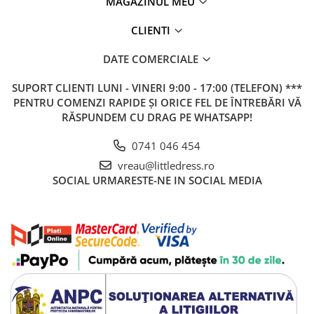
MAGAZINUL MEU
CLIENTI
DATE COMERCIALE
SUPORT CLIENTI
LUNI - VINERI 9:00 - 17:00 (TELEFON) ***
PENTRU COMENZI RAPIDE ȘI ORICE FEL DE ÎNTREBĂRI VĂ
RĂSPUNDEM CU DRAG PE WHATSAPP!
0741 046 454
vreau@littledress.ro
SOCIAL
URMARESTE-NE IN SOCIAL MEDIA