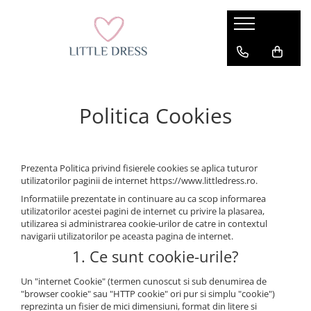
Politica Cookies
Prezenta Politica privind fisierele cookies se aplica tuturor
utilizatorilor paginii de internet https://www.littledress.ro.
Informatiile prezentate in continuare au ca scop informarea
utilizatorilor acestei pagini de internet cu privire la plasarea,
utilizarea si administrarea cookie-urilor de catre in contextul
navigarii utilizatorilor pe aceasta pagina de internet.
1. Ce sunt cookie-urile?
Un "internet Cookie" (termen cunoscut si sub denumirea de
"browser cookie" sau "HTTP cookie" ori pur si simplu "cookie")
reprezinta un fisier de mici dimensiuni, format din litere si