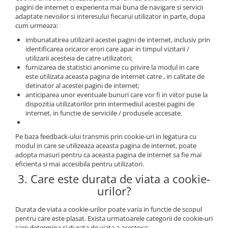
pagini de internet o experienta mai buna de navigare si servicii
adaptate nevoilor si interesului fiecarui utilizator in parte, dupa
cum urmeaza:
imbunatatirea utilizarii acestei pagini de internet, inclusiv prin
identificarea oricaror erori care apar in timpul vizitarii /
utilizarii acesteia de catre utilizatori;
furnizarea de statistici anonime cu privire la modul in care
este utilizata aceasta pagina de internet catre , in calitate de
detinator al acestei pagini de internet;
anticiparea unor eventuale bunuri care vor fi in viitor puse la
dispozitia utilizatorilor prin intermediul acestei pagini de
internet, in functie de serviciile / produsele accesate.
Pe baza feedback-ului transmis prin cookie-uri in legatura cu
modul in care se utilizeaza aceasta pagina de internet, poate
adopta masuri pentru ca aceasta pagina de internet sa fie mai
eficienta si mai accesibila pentru utilizatori.
3. Care este durata de viata a cookie-
urilor?
Durata de viata a cookie-urilor poate varia in functie de scopul
pentru care este plasat. Exista urmatoarele categorii de cookie-uri
care determina si durata de viata a acestora: