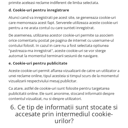
primite aceleasi reclame indiferent de limba selectata.
d. Cookie-uri pentru inregistrare
Atunci cand va inregistrati pe acest site, se genereaza cookie-uri
care memoreaza acest fapt. Serverele utilizeaza aceste cookie-uri
pentru a ne arata contul cu care sunteti inregistrat.
De asemenea, utilizarea acestor cookie-uri permite sa asociem
orice comentariu postat pe pagina de internet cu username-ul
contului folosit. In cazul in care nu a fost selectata optiunea
"pastreaza-ma inregistrat", aceste cookie-uri se vor sterge
automat la momentul terminarii sesiunii de navigare.
e. Cookie-uri pentru publicitate
Aceste cookie-uri permit aflarea vizualizarii de catre un utilizator a
unei reclame online, tipul acesteia si timpul scurs de la momentul
vizualizarii respectviului mesaj publicitar.
Ca atare, astfel de cookie-uri sunt folosite pentru targetarea
publicitatii online. Ele sunt anonime, stocand informatii despre
contentul vizualizat, nu si despre utilizatori.
6. Ce tip de informatii sunt stocate si
accesate prin intermediul cookie-
urilor?