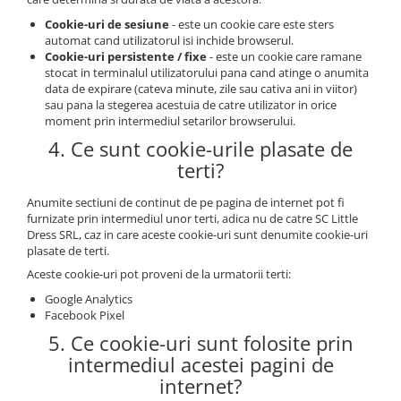
Cookie-uri de sesiune
- este un cookie care este sters
automat cand utilizatorul isi inchide browserul.
Cookie-uri persistente / fixe
- este un cookie care ramane
stocat in terminalul utilizatorului pana cand atinge o anumita
data de expirare (cateva minute, zile sau cativa ani in viitor)
sau pana la stegerea acestuia de catre utilizator in orice
moment prin intermediul setarilor browserului.
4. Ce sunt cookie-urile plasate de
terti?
Anumite sectiuni de continut de pe pagina de internet pot fi
furnizate prin intermediul unor terti, adica nu de catre SC Little
Dress SRL, caz in care aceste cookie-uri sunt denumite cookie-uri
plasate de terti.
Aceste cookie-uri pot proveni de la urmatorii terti:
Google Analytics
Facebook Pixel
5. Ce cookie-uri sunt folosite prin
intermediul acestei pagini de
internet?