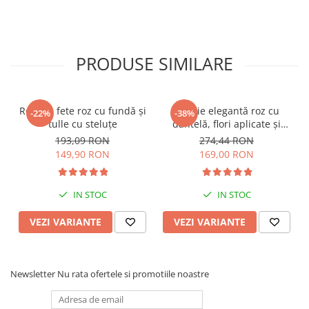
PRODUSE SIMILARE
Rochiță fete roz cu fundă și
Rochie elegantă roz cu
-22%
-38%
tulle cu steluțe
dantelă, flori aplicate și
tulle
193,09 RON
274,44 RON
149,90 RON
169,00 RON
IN STOC
IN STOC
VEZI VARIANTE
VEZI VARIANTE
Newsletter
Nu rata ofertele si promotiile noastre