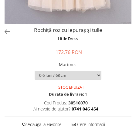
Rochiță roz cu iepuraș și tulle
Little Dress
172,76 RON
Marime
:
STOC EPUIZAT
Durata de livrare:
1
Cod Produs:
30516070
Ai nevoie de ajutor?
0741 046 454
Adauga la Favorite
Cere informatii