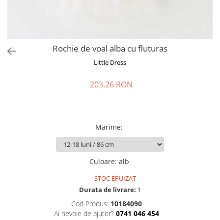
Rochie de voal alba cu fluturas
Little Dress
203,26 RON
Marime
:
Culoare
:
alb
STOC EPUIZAT
Durata de livrare:
1
Cod Produs:
10184090
Ai nevoie de ajutor?
0741 046 454