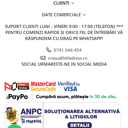
CLIENTI
DATE COMERCIALE
SUPORT CLIENTI
LUNI - VINERI 9:00 - 17:00 (TELEFON) ***
PENTRU COMENZI RAPIDE ȘI ORICE FEL DE ÎNTREBĂRI VĂ
RĂSPUNDEM CU DRAG PE WHATSAPP!
0741 046 454
vreau@littledress.ro
SOCIAL
URMARESTE-NE IN SOCIAL MEDIA