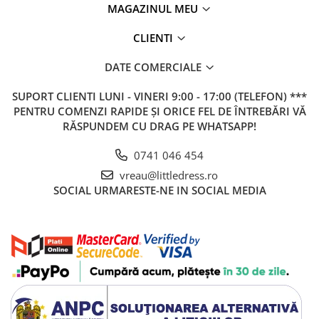
MAGAZINUL MEU
CLIENTI
DATE COMERCIALE
SUPORT CLIENTI
LUNI - VINERI 9:00 - 17:00 (TELEFON) ***
PENTRU COMENZI RAPIDE ȘI ORICE FEL DE ÎNTREBĂRI VĂ
RĂSPUNDEM CU DRAG PE WHATSAPP!
0741 046 454
vreau@littledress.ro
SOCIAL
URMARESTE-NE IN SOCIAL MEDIA