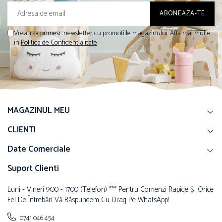
Vreau sa primesc newsletter cu promotiile magazinului. Afla mai multe
in
Politica de Confidentialitate
MAGAZINUL MEU
CLIENTI
Date Comerciale
Suport Clienti
Luni - Vineri 9:00 - 17:00 (telefon) *** Pentru Comenzi Rapide Și Orice
Fel De Întrebări Vă Răspundem Cu Drag Pe WhatsApp!
0741 046 454