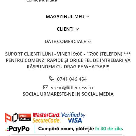
Confidentialitate
MAGAZINUL MEU
CLIENTI
DATE COMERCIALE
SUPORT CLIENTI
LUNI - VINERI 9:00 - 17:00 (TELEFON) ***
PENTRU COMENZI RAPIDE ȘI ORICE FEL DE ÎNTREBĂRI VĂ
RĂSPUNDEM CU DRAG PE WHATSAPP!
0741 046 454
vreau@littledress.ro
SOCIAL
URMARESTE-NE IN SOCIAL MEDIA