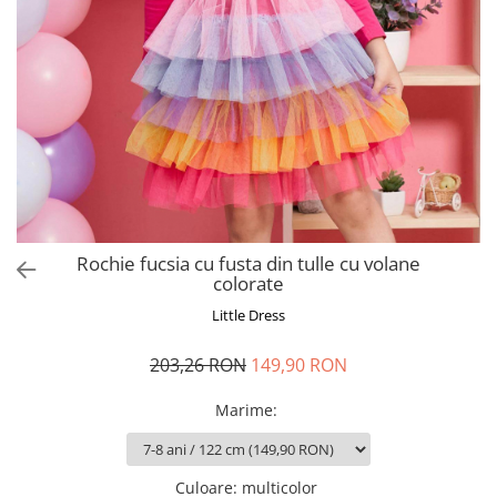
Rochie fucsia cu fusta din tulle cu volane
colorate
Little Dress
203,26 RON
149,90 RON
Marime
:
Culoare
:
multicolor