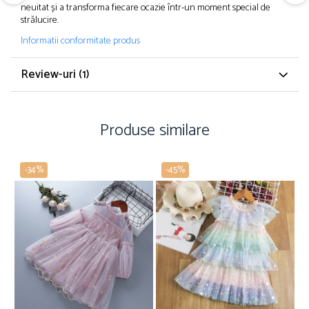
neuitat și a transforma fiecare ocazie într-un moment special de
strălucire.
Informatii conformitate produs
Review-uri
(1)
Produse similare
-34%
-45%