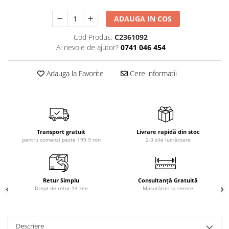
ADAUGA IN COS
Cod Produs:
C2361092
Ai nevoie de ajutor?
0741 046 454
Adauga la Favorite
Cere informatii
Transport gratuit
Livrare rapidă din stoc
pentru comenzi peste 199.9 ron
2-3 zile lucrătoare
Retur Simplu
Consultanță Gratuită
Drept de retur 14 zile
Măsurători la cerere
Descriere