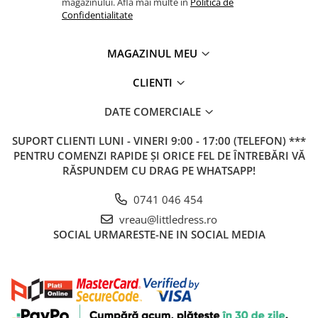
magazinului. Afla mai multe in
Politica de
Confidentialitate
MAGAZINUL MEU
CLIENTI
DATE COMERCIALE
SUPORT CLIENTI
LUNI - VINERI 9:00 - 17:00 (TELEFON) ***
PENTRU COMENZI RAPIDE ȘI ORICE FEL DE ÎNTREBĂRI VĂ
RĂSPUNDEM CU DRAG PE WHATSAPP!
0741 046 454
vreau@littledress.ro
SOCIAL
URMARESTE-NE IN SOCIAL MEDIA