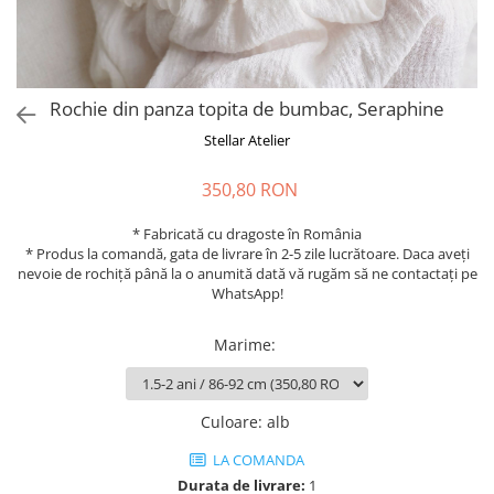
Rochie din panza topita de bumbac, Seraphine
Stellar Atelier
350,80 RON
* Fabricată cu dragoste în România
* Produs la comandă, gata de livrare în 2-5 zile lucrătoare. Daca aveți
nevoie de rochiță până la o anumită dată vă rugăm să ne contactați pe
WhatsApp!
Marime
:
Culoare
:
alb
LA COMANDA
Durata de livrare:
1