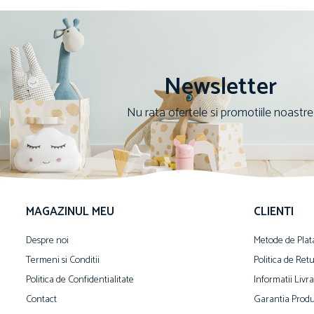
Newsletter
Nu rata ofertele si promotiile noastre
MAGAZINUL MEU
CLIENTI
Despre noi
Metode de Plat
Termeni si Conditii
Politica de Ret
Politica de Confidentialitate
Informatii Livr
Contact
Garantia Produ