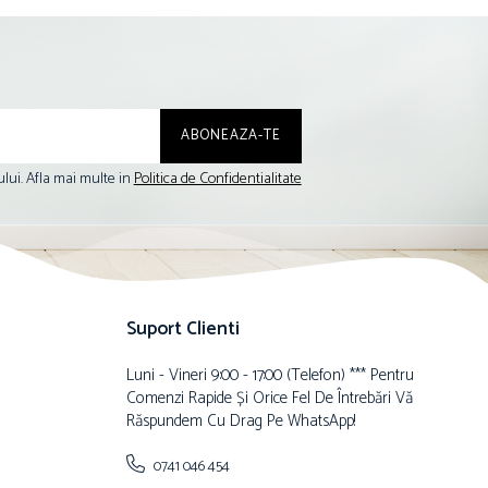
lui. Afla mai multe in
Politica de Confidentialitate
Suport Clienti
Luni - Vineri 9:00 - 17:00 (telefon) *** Pentru
Comenzi Rapide Și Orice Fel De Întrebări Vă
Răspundem Cu Drag Pe WhatsApp!
0741 046 454