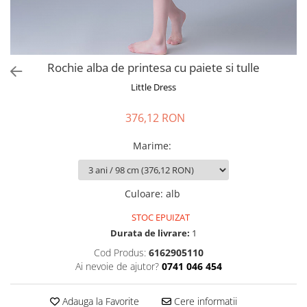
Rochie alba de printesa cu paiete si tulle
Little Dress
376,12 RON
Marime
:
Culoare
:
alb
STOC EPUIZAT
Durata de livrare:
1
Cod Produs:
6162905110
Ai nevoie de ajutor?
0741 046 454
Adauga la Favorite
Cere informatii