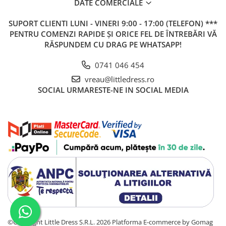
DATE COMERCIALE
SUPORT CLIENTI
LUNI - VINERI 9:00 - 17:00 (TELEFON) ***
PENTRU COMENZI RAPIDE ȘI ORICE FEL DE ÎNTREBĂRI VĂ
RĂSPUNDEM CU DRAG PE WHATSAPP!
0741 046 454
vreau@littledress.ro
SOCIAL
URMARESTE-NE IN SOCIAL MEDIA
©Copyright Little Dress S.R.L. 2026
Platforma E-commerce by Gomag