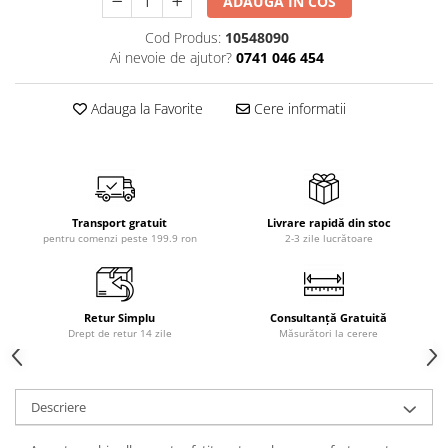
ADAUGA IN COS
Cod Produs:
10548090
Ai nevoie de ajutor?
0741 046 454
Adauga la Favorite
Cere informatii
Transport gratuit
Livrare rapidă din stoc
pentru comenzi peste 199.9 ron
2-3 zile lucrătoare
Retur Simplu
Consultanță Gratuită
Drept de retur 14 zile
Măsurători la cerere
Descriere