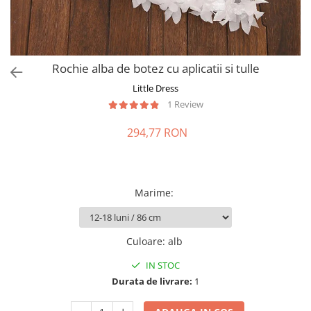
Rochie alba de botez cu aplicatii si tulle
Little Dress
1 Review
294,77 RON
Marime
:
Culoare
:
alb
IN STOC
Durata de livrare:
1