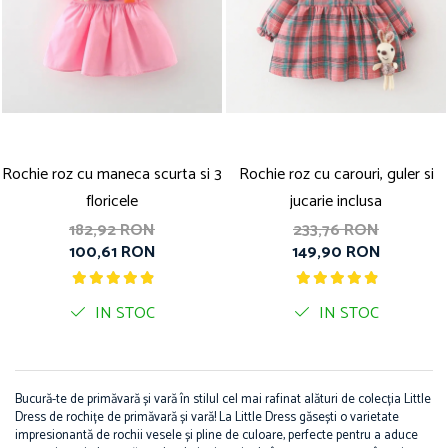
Rochie roz cu maneca scurta si 3
Rochie roz cu carouri, guler si
floricele
jucarie inclusa
182,92 RON
233,76 RON
100,61 RON
149,90 RON
IN STOC
IN STOC
Bucură-te de primăvară și vară în stilul cel mai rafinat alături de colecția Little
Dress de rochițe de primăvară și vară! La Little Dress găsești o varietate
impresionantă de rochii vesele și pline de culoare, perfecte pentru a aduce