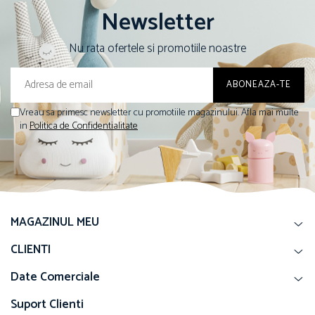
Newsletter
Nu rata ofertele si promotiile noastre
Vreau sa primesc newsletter cu promotiile magazinului. Afla mai multe
in
Politica de Confidentialitate
MAGAZINUL MEU
CLIENTI
Date Comerciale
Suport Clienti