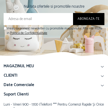
Nu rata ofertele si promotiile noastre
Vreau sa primesc newsletter cu promotiile magazinului. Afla mai multe
in
Politica de Confidentialitate
MAGAZINUL MEU
CLIENTI
Date Comerciale
Suport Clienti
Luni - Vineri 9:00 - 17:00 (telefon) *** Pentru Comenzi Rapide Și Orice