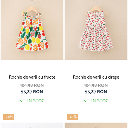
Rochie de vară cu fructe
Rochie de vară cu cireșe
101,58 RON
101,58 RON
55,87 RON
55,87 RON
IN STOC
IN STOC
-26%
-45%