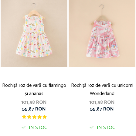
Rochiță roz de vară cu flamingo
Rochiță roz de vară cu unicorni
și ananas
Wonderland
101,58 RON
101,58 RON
55,87 RON
55,87 RON
IN STOC
IN STOC